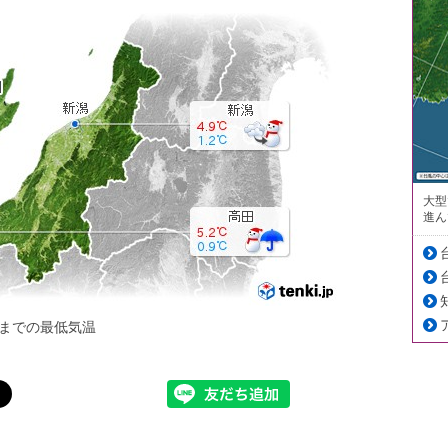
大型
進ん
までの最低気温