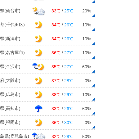
県(仙台市)
33℃
/
25℃
20%
都(千代田区)
34℃
/
26℃
10%
県(新潟市)
34℃
/
26℃
10%
県(名古屋市)
36℃
/
27℃
10%
県(金沢市)
35℃
/
27℃
60%
府(大阪市)
37℃
/
28℃
0%
県(広島市)
38℃
/
29℃
10%
県(高知市)
33℃
/
26℃
60%
県(福岡市)
36℃
/
30℃
0%
島県(鹿児島市)
32℃
/
28℃
50%