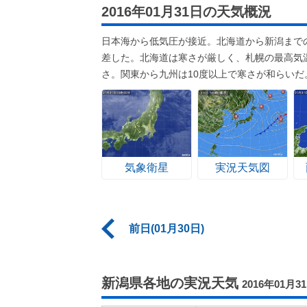
2016年01月31日の天気概況
日本海から低気圧が接近。北海道から新潟まで
差した。北海道は寒さが厳しく、札幌の最高気
さ。関東から九州は10度以上で寒さが和らいだ
気象衛星
実況天気図
前日(01月30日)
新潟県各地の実況天気
2016年01月3