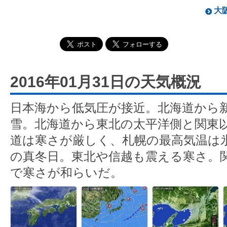
大阪
2016年01月31日の天気概況
日本海から低気圧が接近。北海道から
雪。北海道から東北の太平洋側と関東
道は寒さが厳しく、札幌の最高気温は氷
の真冬日。東北や信越も震える寒さ。関
で寒さが和らいだ。