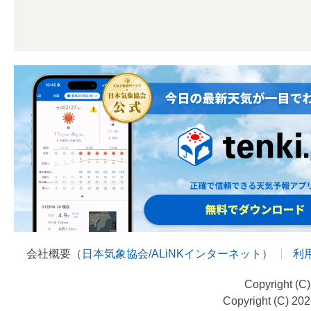
会社概要（
日本気象協会
/
ALiNKインターネット
）
利
Copyright (C
Copyright (C) 20