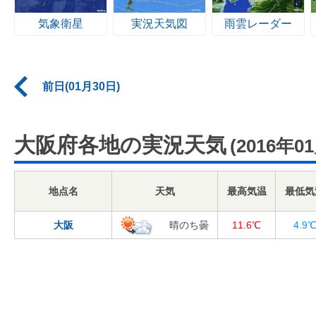
気象衛星
実況天気図
雨雲レーダー
前日(01月30日)
大阪府各地の実況天気
(2016年0
地点名
天気
最高気温
最低気
大阪
晴のち曇
11.6℃
4.9