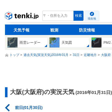
tenki.jp
検索
現在地
天気予報
観測
防災情報
雨雲レーダー
天気図
PM2
トップ
過去天気(実況天気)2016年01月
31日
近畿地方
大阪府
大阪(大阪府)の実況天気
(2016年01月31日)
前日(01月30日)