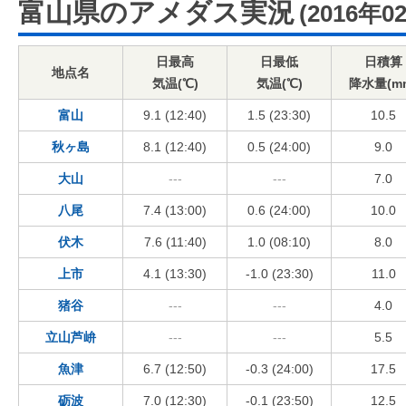
富山県のアメダス実況
(2016年0
日最高
日最低
日積算
地点名
気温(℃)
気温(℃)
降水量(m
富山
9.1 (12:40)
1.5 (23:30)
10.5
秋ヶ島
8.1 (12:40)
0.5 (24:00)
9.0
大山
---
---
7.0
八尾
7.4 (13:00)
0.6 (24:00)
10.0
伏木
7.6 (11:40)
1.0 (08:10)
8.0
上市
4.1 (13:30)
-1.0 (23:30)
11.0
猪谷
---
---
4.0
立山芦峅
---
---
5.5
魚津
6.7 (12:50)
-0.3 (24:00)
17.5
砺波
7.0 (12:30)
-0.1 (23:50)
12.5