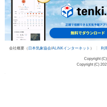
会社概要（
日本気象協会
/
ALiNKインターネット
）
利
Copyright (C
Copyright (C) 20