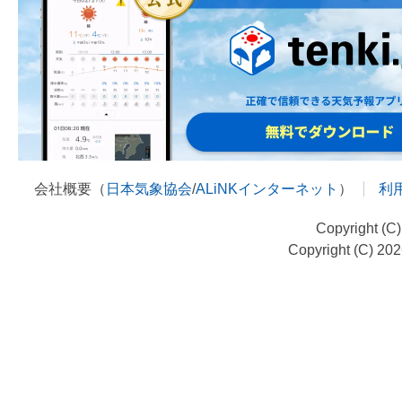
会社概要（
日本気象協会
/
ALiNKインターネット
）
利
Copyright (C
Copyright (C) 20