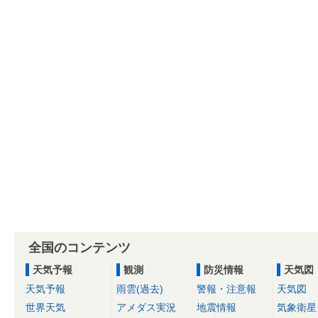
全国のコンテンツ
天気予報
観測
防災情報
天気図
天気予報
雨雲(過去)
警報・注意報
天気図
世界天気
アメダス実況
地震情報
気象衛星