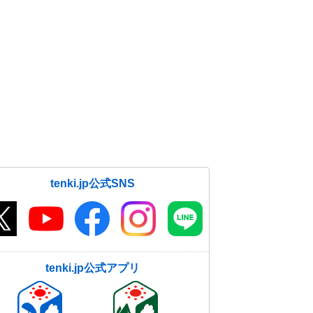
tenki.jp公式SNS
tenki.jp公式アプリ