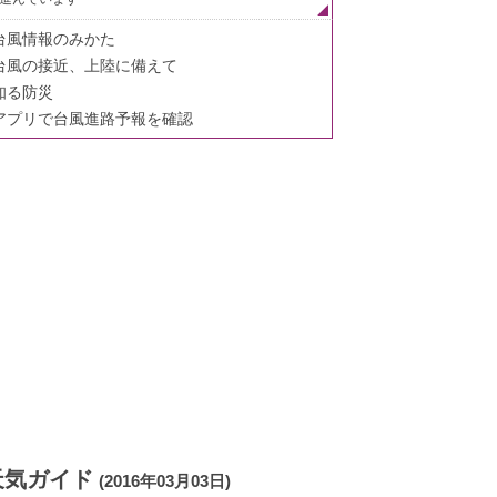
台風情報のみかた
台風の接近、上陸に備えて
知る防災
アプリで台風進路予報を確認
天気ガイド
(2016年03月03日)