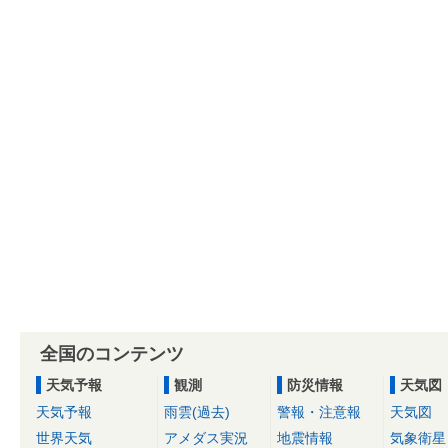
全国のコンテンツ
天気予報
観測
防災情報
天気図
天気予報
雨雲(過去)
警報・注意報
天気図
世界天気
アメダス実況
地震情報
気象衛星