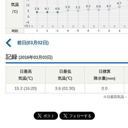
気温
(℃)
時刻
前日(03月02日)
記録
(2016年03月03日)
日最高
日最低
日積算
気温(℃)
気温(℃)
降水量(mm)
15.2 (16:20)
3.6 (01:30)
0.0
※日最高気温・