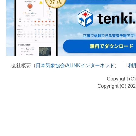
会社概要（
日本気象協会
/
ALiNKインターネット
）
利
Copyright (C
Copyright (C) 20