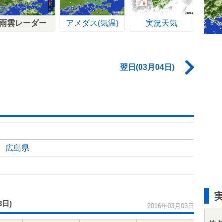
雨雲レーダー
アメダス(気温)
実況天気
翌日(03月04日)
広島県
3日)
2016年03月03日