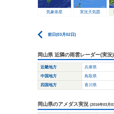
気象衛星
実況天気図
前日(03月02日)
岡山県 近隣の雨雲レーダー(実況)
近畿地方
兵庫県
中国地方
鳥取県
四国地方
香川県
岡山県のアメダス実況
(2016年03月0