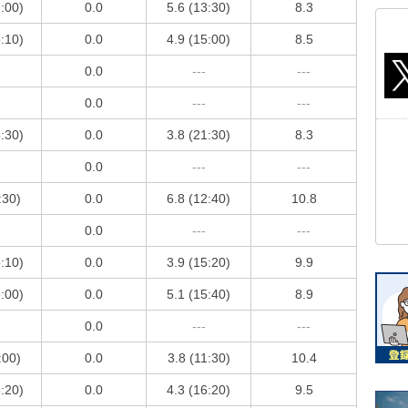
7:00)
0.0
5.6 (13:30)
8.3
6:10)
0.0
4.9 (15:00)
8.5
0.0
---
---
0.0
---
---
5:30)
0.0
3.8 (21:30)
8.3
0.0
---
---
:30)
0.0
6.8 (12:40)
10.8
0.0
---
---
5:10)
0.0
3.9 (15:20)
9.9
6:00)
0.0
5.1 (15:40)
8.9
0.0
---
---
:00)
0.0
3.8 (11:30)
10.4
6:20)
0.0
4.3 (16:20)
9.5