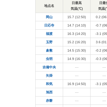
日最高
日最
地点名
気温(℃)
気温(
岡山
15.7 (12:50)
0.2 (06
日応寺
14.7 (14:10)
-0.7 (0
福渡
16.3 (14:20)
-3.1 (0
玉野
15.2 (16:20)
3.6 (01
倉敷
14.5 (15:30)
-0.2 (0
虫明
14.9 (16:30)
-0.3 (0
吉備中央
---
---
矢掛
---
---
和気
16.9 (14:50)
-3.1 (0
旭西
---
---
赤磐
---
---