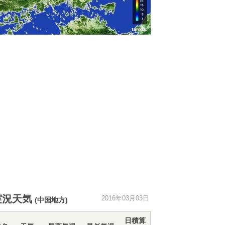
実況天気
2016年03月03日
(中国地方)
日積算