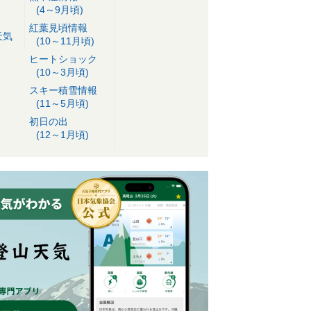
(4～9月頃)
紅葉見頃情報
天気
(10～11月頃)
ヒートショック
(10～3月頃)
スキー積雪情報
(11～5月頃)
初日の出
(12～1月頃)