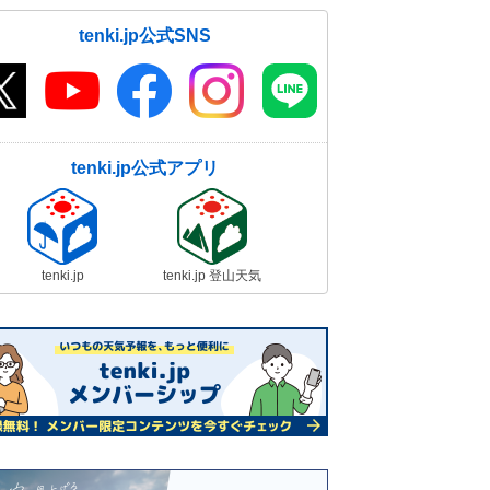
tenki.jp公式SNS
tenki.jp公式アプリ
tenki.jp
tenki.jp 登山天気