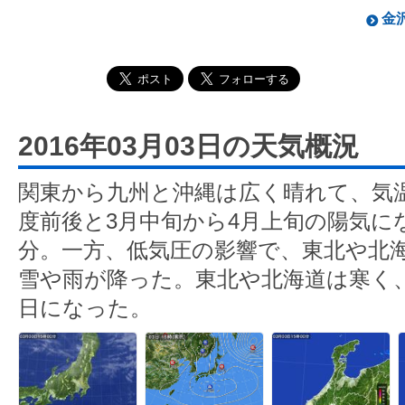
金沢
2016年03月03日の天気概況
関東から九州と沖縄は広く晴れて、気温
度前後と3月中旬から4月上旬の陽気にな
分。一方、低気圧の影響で、東北や北
雪や雨が降った。東北や北海道は寒く
日になった。