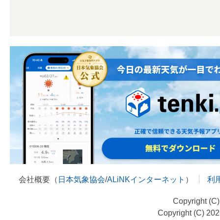
会社概要（
日本気象協会
/
ALiNKインターネット
）
利
Copyright (C
Copyright (C) 20