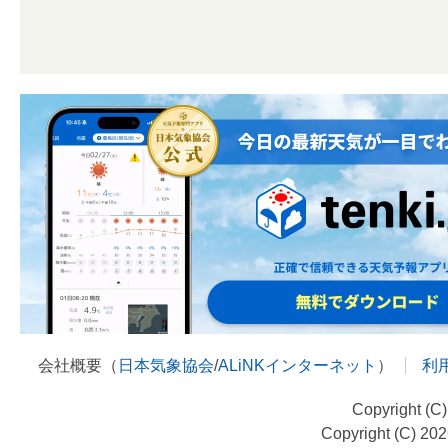
会社概要（
日本気象協会
/
ALiNKインターネット
）
利
Copyright (C
Copyright (C) 20