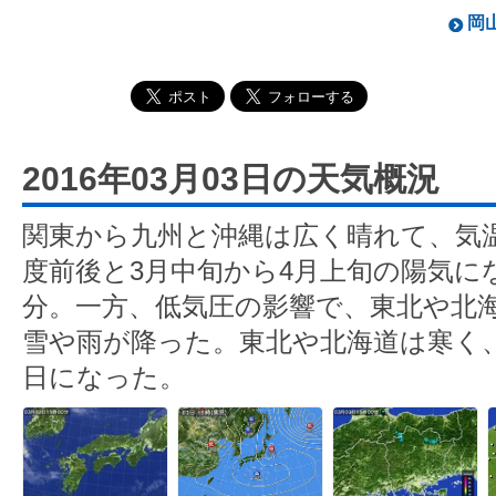
岡山
2016年03月03日の天気概況
関東から九州と沖縄は広く晴れて、気温
度前後と3月中旬から4月上旬の陽気にな
分。一方、低気圧の影響で、東北や北
雪や雨が降った。東北や北海道は寒く
日になった。