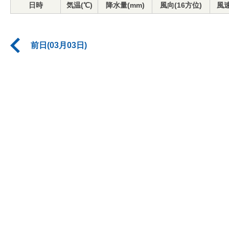
日時
気温(℃)
降水量(mm)
風向(16方位)
風速
前日(03月03日)