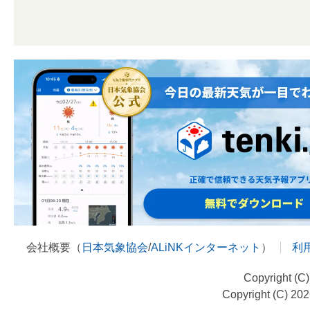
会社概要（
日本気象協会
/
ALiNKインターネット
）
利
Copyright (C
Copyright (C) 20