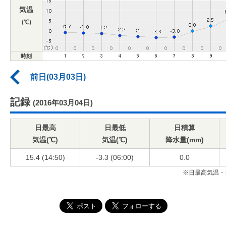
気温
(℃)
時刻
前日(03月03日)
記録
(2016年03月04日)
日最高
日最低
日積算
気温(℃)
気温(℃)
降水量(mm)
15.4 (14:50)
-3.3 (06:00)
0.0
※日最高気温・