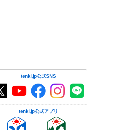
tenki.jp公式SNS
tenki.jp公式アプリ