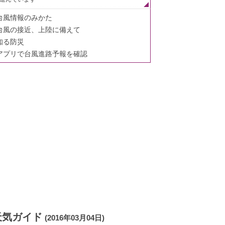
台風情報のみかた
台風の接近、上陸に備えて
知る防災
アプリで台風進路予報を確認
天気ガイド
(2016年03月04日)