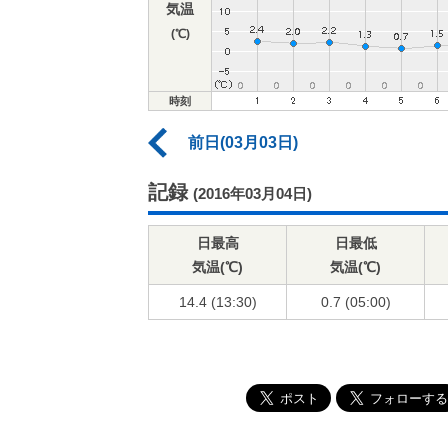
気温
(℃)
時刻
前日(03月03日)
記録
(2016年03月04日)
日最高
日最低
気温(℃)
気温(℃)
14.4 (13:30)
0.7 (05:00)