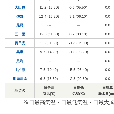
大田原
11.2 (13:50)
0.6 (05:50)
0.0
佐野
12.4 (16:20)
3.1 (06:10)
0.0
足尾
---
---
0.0
五十里
12.0 (11:30)
0.7 (00:10)
0.0
奥日光
5.5 (11:50)
-1.8 (04:00)
0.0
黒磯
9.7 (14:20)
-1.5 (05:20)
0.0
足利
---
---
0.0
土呂部
7.5 (10:40)
-5.5 (05:40)
0.0
那須高原
6.3 (13:50)
-2.3 (02:30)
0.0
日最高
日最低
日積算
地点名
気温(℃)
気温(℃)
降水量(m
※日最高気温・日最低気温・日最大風