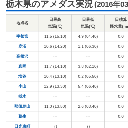
栃木県のアメダス実況
(2016年0
日最高
日最低
日積算
地点名
気温(℃)
気温(℃)
降水量(m
宇都宮
11.5 (15:10)
4.9 (04:40)
0.0
鹿沼
10.6 (14:20)
1.1 (06:30)
0.0
高根沢
---
---
0.0
真岡
11.7 (14:10)
3.8 (02:10)
0.0
塩谷
10.4 (13:10)
0.2 (05:50)
0.0
小山
12.9 (13:30)
5.4 (06:40)
0.0
栃木
---
---
0.0
那須烏山
11.0 (13:50)
2.6 (03:40)
0.0
葛生
---
---
0.0
日光東町
()
()