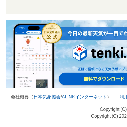
会社概要（
日本気象協会
/
ALiNKインターネット
）
利
Copyright (C
Copyright (C) 20