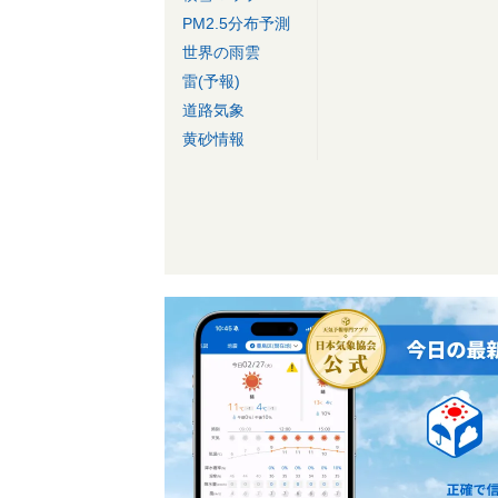
PM2.5分布予測
世界の雨雲
雷(予報)
道路気象
黄砂情報