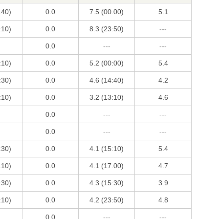
:40)
0.0
7.5 (00:00)
5.1
:10)
0.0
8.3 (23:50)
---
0.0
---
---
:10)
0.0
5.2 (00:00)
5.4
:30)
0.0
4.6 (14:40)
4.2
:10)
0.0
3.2 (13:10)
4.6
0.0
---
---
0.0
---
---
:30)
0.0
4.1 (15:10)
5.4
:10)
0.0
4.1 (17:00)
4.7
:30)
0.0
4.3 (15:30)
3.9
:10)
0.0
4.2 (23:50)
4.8
0.0
---
---