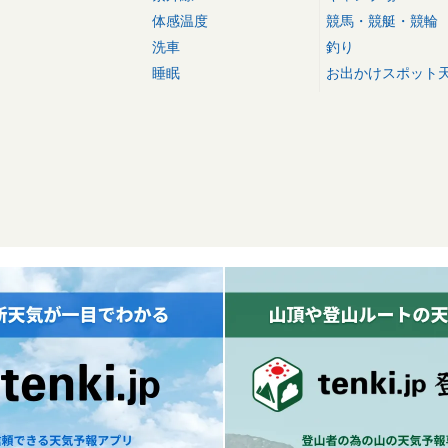
体感温度
競馬・競艇・競輪
洗車
釣り
睡眠
お出かけスポット