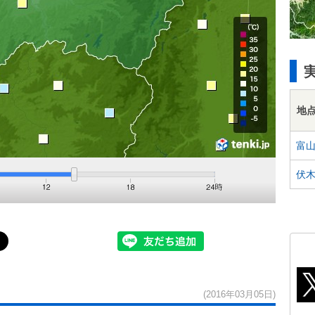
地
富
伏
(2016年03月05日)