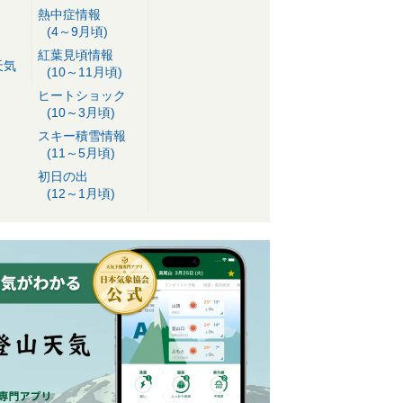
熱中症情報
(4～9月頃)
紅葉見頃情報
天気
(10～11月頃)
ヒートショック
(10～3月頃)
スキー積雪情報
(11～5月頃)
初日の出
(12～1月頃)