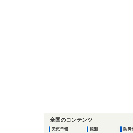
全国のコンテンツ
天気予報
観測
防災