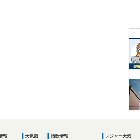
情報
天気図
指数情報
レジャー天気