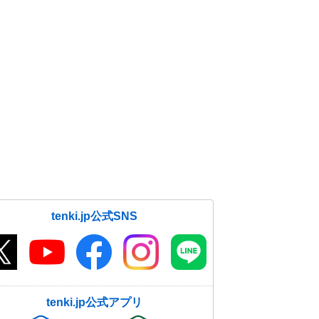
tenki.jp公式SNS
tenki.jp公式アプリ