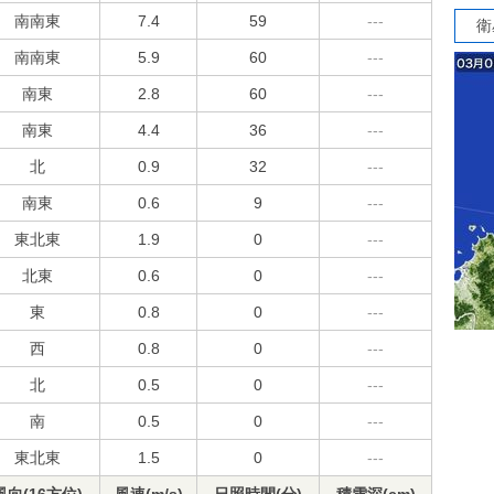
南南東
7.4
59
---
衛
南南東
5.9
60
---
南東
2.8
60
---
南東
4.4
36
---
北
0.9
32
---
南東
0.6
9
---
東北東
1.9
0
---
北東
0.6
0
---
東
0.8
0
---
西
0.8
0
---
北
0.5
0
---
南
0.5
0
---
東北東
1.5
0
---