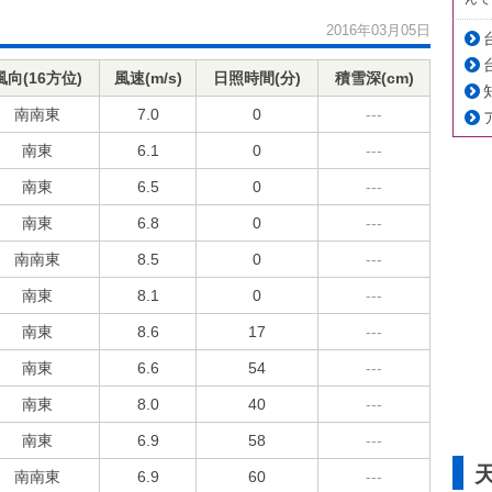
2016年03月05日
風向(16方位)
風速(m/s)
日照時間(分)
積雪深(cm)
南南東
7.0
0
---
南東
6.1
0
---
南東
6.5
0
---
南東
6.8
0
---
南南東
8.5
0
---
南東
8.1
0
---
南東
8.6
17
---
南東
6.6
54
---
南東
8.0
40
---
南東
6.9
58
---
南南東
6.9
60
---