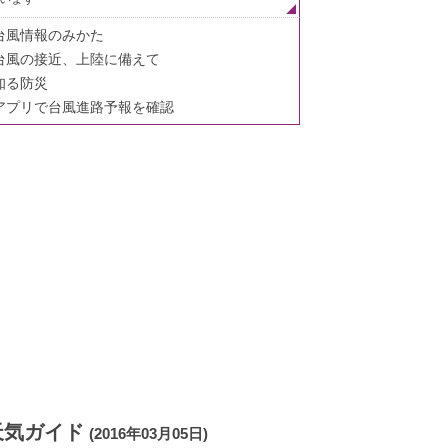
台風情報のみかた
台風の接近、上陸に備えて
知る防災
アプリで台風進路予報を確認
天気ガイド
(2016年03月05日)