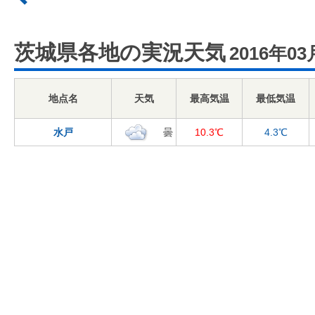
茨城県各地の実況天気
2016年03
地点名
天気
最高気温
最低気温
水戸
曇
10.3℃
4.3℃