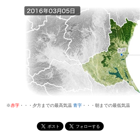
※
赤字
・・・夕方までの最高気温
青字
・・・朝までの最低気温