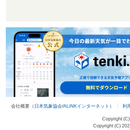
会社概要（
日本気象協会
/
ALiNKインターネット
）
利
Copyright (C
Copyright (C) 20