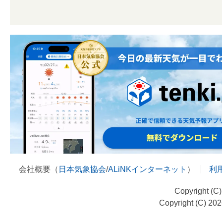
会社概要（
日本気象協会
/
ALiNKインターネット
）
利
Copyright (C
Copyright (C) 20