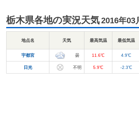
栃木県各地の実況天気
2016年03
地点名
天気
最高気温
最低気温
宇都宮
曇
11.6℃
4.9℃
日光
不明
5.9℃
-2.3℃