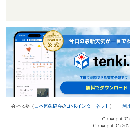
会社概要（
日本気象協会
/
ALiNKインターネット
）
利
Copyright (C
Copyright (C) 20