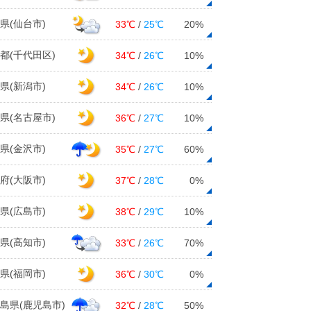
県(仙台市)
33℃
/
25℃
20%
都(千代田区)
34℃
/
26℃
10%
県(新潟市)
34℃
/
26℃
10%
県(名古屋市)
36℃
/
27℃
10%
県(金沢市)
35℃
/
27℃
60%
府(大阪市)
37℃
/
28℃
0%
県(広島市)
38℃
/
29℃
10%
県(高知市)
33℃
/
26℃
70%
県(福岡市)
36℃
/
30℃
0%
島県(鹿児島市)
32℃
/
28℃
50%