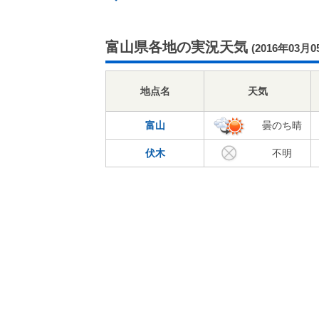
富山県各地の実況天気
(2016年03月0
地点名
天気
富山
曇のち晴
伏木
不明