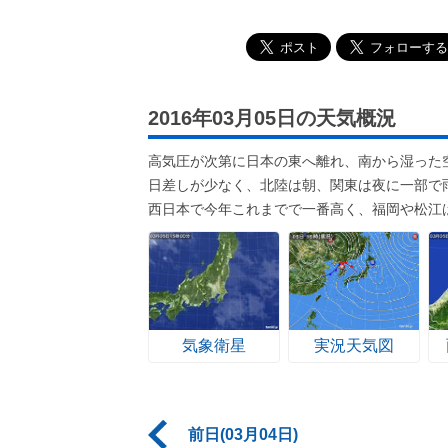
2016年03月05日の天気概況
高気圧が次第に日本の東へ離れ、南から湿った
日差しが少なく、北陸は朝、関東は夜に一部で
西日本で今年これまでで一番高く、福岡や松江
気象衛星
実況天気図
前日(03月04日)