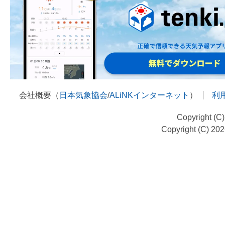
会社概要（
日本気象協会
/
ALiNKインターネット
）
利
Copyright (C
Copyright (C) 20