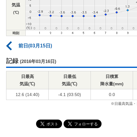
気温
(℃)
時刻
前日(03月15日)
記録
(2016年03月16日)
日最高
日最低
日積算
気温(℃)
気温(℃)
降水量(mm)
12.6 (14:40)
-4.1 (03:50)
0.0
※日最高気温・