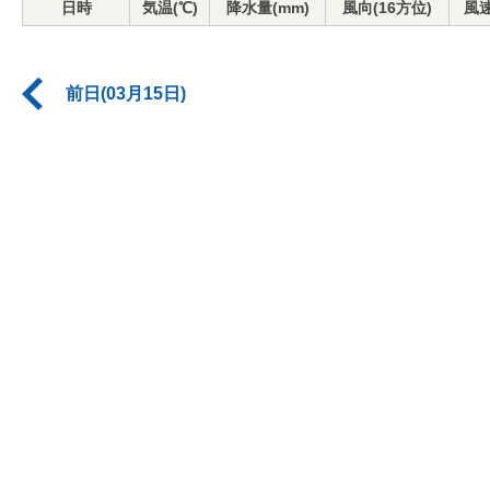
日時
気温(℃)
降水量(mm)
風向(16方位)
風速
前日(03月15日)