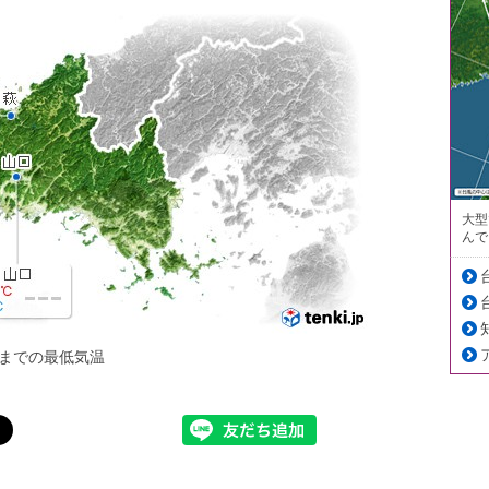
大型
んで
までの最低気温