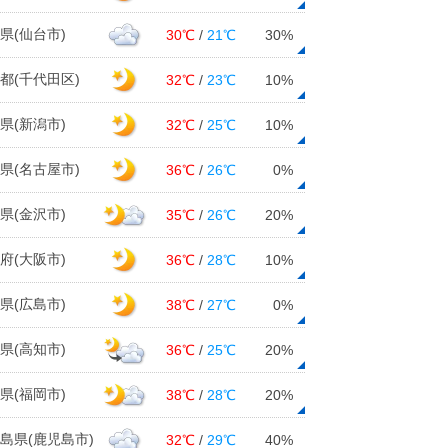
県(仙台市)
30℃
/
21℃
30%
都(千代田区)
32℃
/
23℃
10%
県(新潟市)
32℃
/
25℃
10%
県(名古屋市)
36℃
/
26℃
0%
県(金沢市)
35℃
/
26℃
20%
府(大阪市)
36℃
/
28℃
10%
県(広島市)
38℃
/
27℃
0%
県(高知市)
36℃
/
25℃
20%
県(福岡市)
38℃
/
28℃
20%
島県(鹿児島市)
32℃
/
29℃
40%