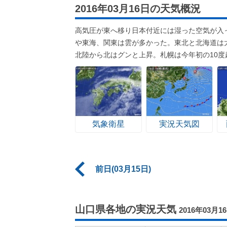
2016年03月16日の天気概況
高気圧が東へ移り日本付近には湿った空気が入
や東海、関東は雲が多かった。東北と北海道は
北陸から北はグンと上昇。札幌は今年初の10度
気象衛星
実況天気図
前日(03月15日)
山口県各地の実況天気
2016年03月1