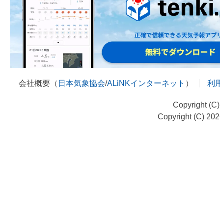
会社概要（
日本気象協会
/
ALiNKインターネット
）
利
Copyright (C
Copyright (C) 20