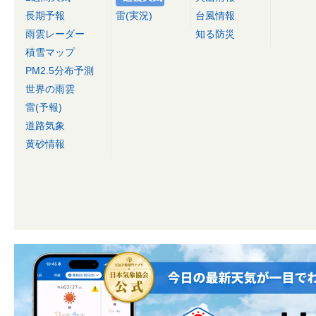
長期予報
雷(実況)
台風情報
雨雲レーダー
知る防災
積雪マップ
PM2.5分布予測
世界の雨雲
雷(予報)
道路気象
黄砂情報