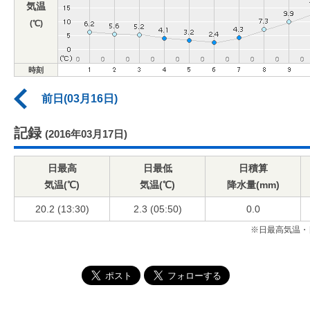
気温
(℃)
時刻
前日(03月16日)
記録
(2016年03月17日)
日最高
日最低
日積算
気温(℃)
気温(℃)
降水量(mm)
20.2 (13:30)
2.3 (05:50)
0.0
※日最高気温・