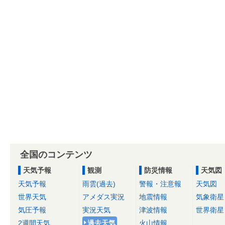
全国のコンテンツ
天気予報
観測
防災情報
天気図
天気予報
雨雲(過去)
警報・注意報
天気図
世界天気
アメダス実況
地震情報
気象衛星
気圧予報
実況天気
津波情報
世界衛星
2週間天気
過去天気
火山情報