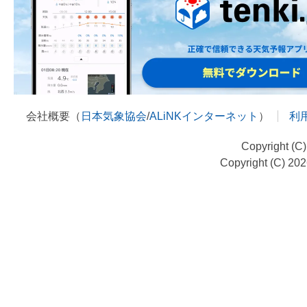
会社概要（
日本気象協会
/
ALiNKインターネット
）
利
Copyright (C
Copyright (C) 20