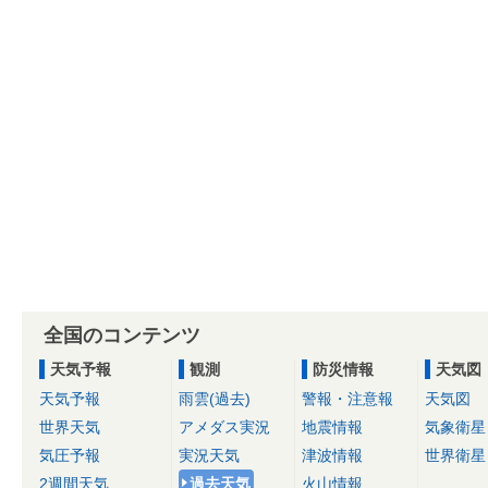
全国のコンテンツ
天気予報
観測
防災情報
天気図
天気予報
雨雲(過去)
警報・注意報
天気図
世界天気
アメダス実況
地震情報
気象衛星
気圧予報
実況天気
津波情報
世界衛星
2週間天気
過去天気
火山情報