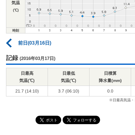
気温
(℃)
時刻
前日(03月16日)
記録
(2016年03月17日)
日最高
日最低
日積算
気温(℃)
気温(℃)
降水量(mm)
21.7 (14:10)
3.7 (06:10)
0.0
※日最高気温・