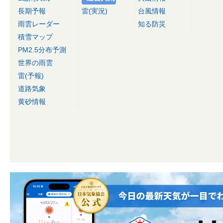
長期予報
雷(実況)
台風情報
雨雲レーダー
知る防災
積雪マップ
PM2.5分布予測
世界の雨雲
雷(予報)
道路気象
黄砂情報