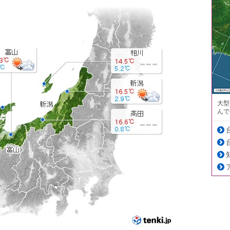
大型
んで