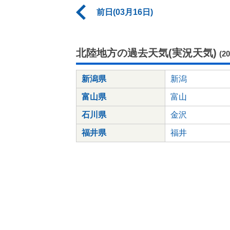
前日(03月16日)
北陸地方の過去天気(実況天気)
(2
新潟県
新潟
富山県
富山
石川県
金沢
福井県
福井