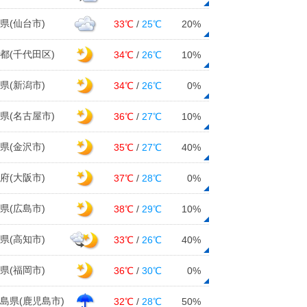
県(仙台市)
33℃
/
25℃
20%
都(千代田区)
34℃
/
26℃
10%
県(新潟市)
34℃
/
26℃
0%
県(名古屋市)
36℃
/
27℃
10%
県(金沢市)
35℃
/
27℃
40%
府(大阪市)
37℃
/
28℃
0%
県(広島市)
38℃
/
29℃
10%
県(高知市)
33℃
/
26℃
40%
県(福岡市)
36℃
/
30℃
0%
島県(鹿児島市)
32℃
/
28℃
50%