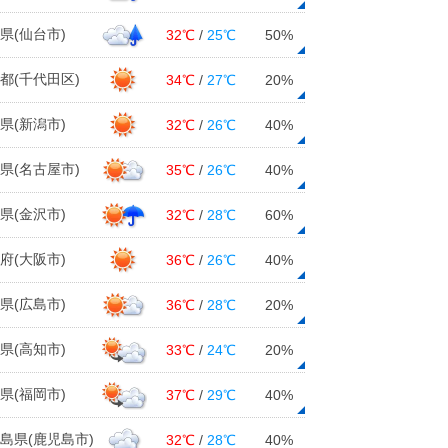
県(仙台市)
32℃
/
25℃
50%
都(千代田区)
34℃
/
27℃
20%
県(新潟市)
32℃
/
26℃
40%
県(名古屋市)
35℃
/
26℃
40%
県(金沢市)
32℃
/
28℃
60%
府(大阪市)
36℃
/
26℃
40%
県(広島市)
36℃
/
28℃
20%
県(高知市)
33℃
/
24℃
20%
県(福岡市)
37℃
/
29℃
40%
島県(鹿児島市)
32℃
/
28℃
40%