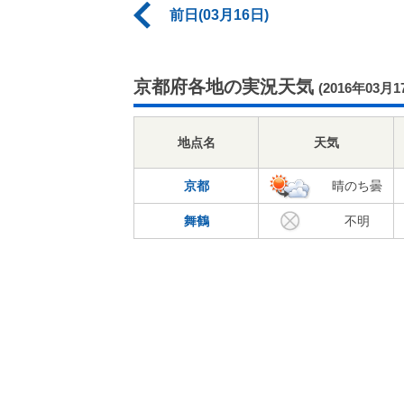
前日(03月16日)
京都府各地の実況天気
(2016年03月1
地点名
天気
京都
晴のち曇
舞鶴
不明