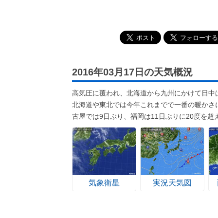
2016年03月17日の天気概況
高気圧に覆われ、北海道から九州にかけて日中
北海道や東北では今年これまでで一番の暖かさ
古屋では9日ぶり、福岡は11日ぶりに20度を超
気象衛星
実況天気図