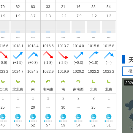
79
82
63
33
21
16
38
54
1.9
1.9
3.7
1.3
-2.2
-7.9
-1.2
1.2
---
---
---
---
---
---
---
---
016.6
1018.1
1018.4
1016.6
1013.7
1014.0
1015.8
1015.8
-0.6)
(+1.5)
(+0.3)
(-1.8)
(-2.9)
(+0.3)
(+1.8)
(---)
衛
023.2
1024.7
1024.8
1022.9
1019.9
1020.2
1022.2
1022.2
北北東
北北東
南
南南東
南
南南西
北東
北東
1
1
1
2
2
2
2
1
25
---
20
---
30
---
25
---
46
45
52
57
59
54
52
51