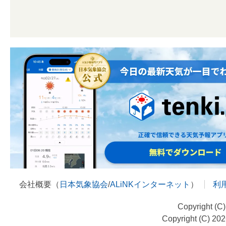
会社概要（
日本気象協会
/
ALiNKインターネット
）
利
Copyright (C
Copyright (C) 20