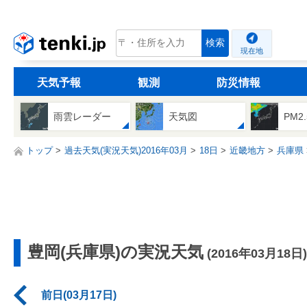
tenki.jp
検索
現在地
天気予報
観測
防災情報
雨雲レーダー
天気図
PM2
トップ
過去天気(実況天気)2016年03月
18日
近畿地方
兵庫県
豊岡(兵庫県)の実況天気
(2016年03月18日)
前日(03月17日)