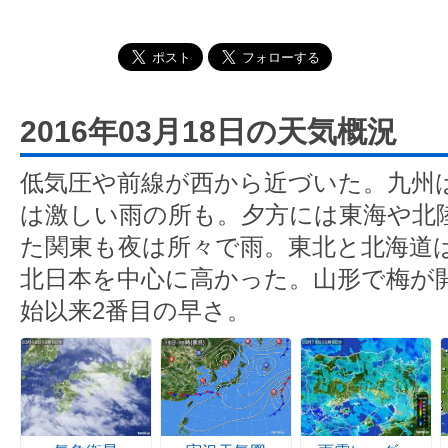
2016年03月18日の天気概況
低気圧や前線が西から近づいた。九州
は激しい雨の所も。夕方には東海や北
た関東も夜は所々で雨。東北と北海道
北日本を中心に高かった。山形で梅が開
始以来2番目の早さ。