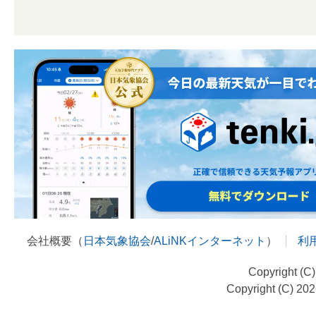
会社概要（
日本気象協会
/
ALiNKインターネット
）
利
Copyright (C
Copyright (C) 20