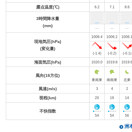
露点温度(℃)
6.2
7.1
8.6
3時間降水量
(mm)
---
---
---
1006.4
1006.2
1006.
現地気圧(hPa)
(変化量)
(-1.4)
(-0.2)
(-0.1)
海面気圧(hPa)
1020.0
1019.8
1019.
風向(16方位)
東南東
南南東
北東
風速(m/s)
3
4
2
視程(km)
20
19
14
不快指数
54
54
56
洲本