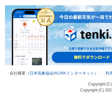
会社概要（
日本気象協会
/
ALiNKインターネット
）
利
Copyright (C
Copyright (C) 20