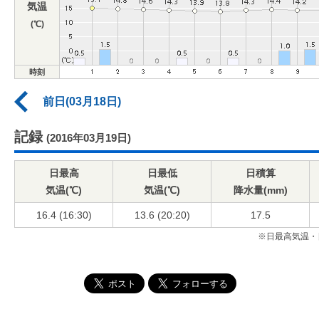
気温
(℃)
時刻
前日(03月18日)
記録
(2016年03月19日)
日最高
日最低
日積算
気温(℃)
気温(℃)
降水量(mm)
16.4 (16:30)
13.6 (20:20)
17.5
※日最高気温・