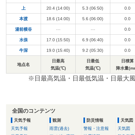
上
20.4 (14:00)
5.3 (06:50)
0.0
本渡
18.6 (14:00)
5.6 (06:00)
0.0
湯前横谷
---
---
0.0
水俣
17.0 (15:50)
6.9 (06:40)
0.0
牛深
19.0 (15:40)
9.2 (05:30)
0.0
日最高
日最低
日積算
地点名
気温(℃)
気温(℃)
降水量(m
※日最高気温・日最低気温・日最大風
全国のコンテンツ
天気予報
観測
防災情報
天気図
天気予報
雨雲(過去)
警報・注意報
天気図