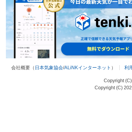
会社概要（
日本気象協会
/
ALiNKインターネット
）
利
Copyright (C
Copyright (C) 20