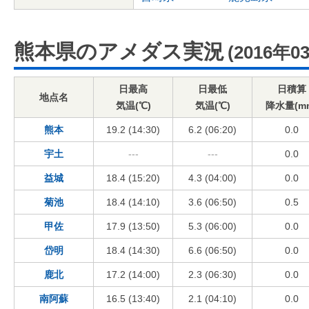
熊本県のアメダス実況
(2016年0
日最高
日最低
日積算
地点名
気温(℃)
気温(℃)
降水量(m
熊本
19.2 (14:30)
6.2 (06:20)
0.0
宇土
---
---
0.0
益城
18.4 (15:20)
4.3 (04:00)
0.0
菊池
18.4 (14:10)
3.6 (06:50)
0.5
甲佐
17.9 (13:50)
5.3 (06:00)
0.0
岱明
18.4 (14:30)
6.6 (06:50)
0.0
鹿北
17.2 (14:00)
2.3 (06:30)
0.0
南阿蘇
16.5 (13:40)
2.1 (04:10)
0.0