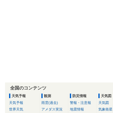
全国のコンテンツ
天気予報
観測
防災情報
天気図
天気予報
雨雲(過去)
警報・注意報
天気図
世界天気
アメダス実況
地震情報
気象衛星