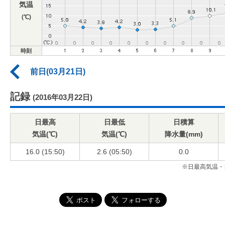
気温
(℃)
時刻
前日(03月21日)
記録
(2016年03月22日)
日最高
日最低
日積算
気温(℃)
気温(℃)
降水量(mm)
16.0 (15:50)
2.6 (05:50)
0.0
※日最高気温・