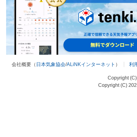
会社概要（
日本気象協会
/
ALiNKインターネット
）
利
Copyright (C
Copyright (C) 20