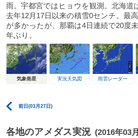
雨。宇都宮ではヒョウを観測。北海道
去年12月17日以来の積雪0センチ。最
が多かったが、那覇は4日連続で20度未
年ぶり。
気象衛星
実況天気図
雨雲レーダー
前日(03月27日)
各地のアメダス実況
(2016年03