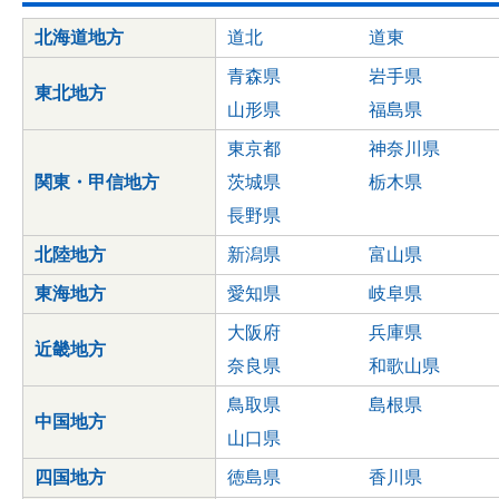
北海道地方
道北
道東
青森県
岩手県
東北地方
山形県
福島県
東京都
神奈川県
関東・甲信地方
茨城県
栃木県
長野県
北陸地方
新潟県
富山県
東海地方
愛知県
岐阜県
大阪府
兵庫県
近畿地方
奈良県
和歌山県
鳥取県
島根県
中国地方
山口県
四国地方
徳島県
香川県