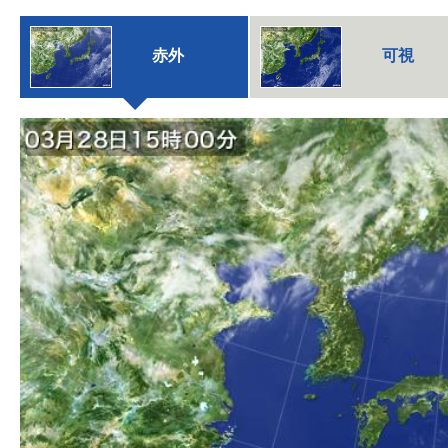
赤外
可視