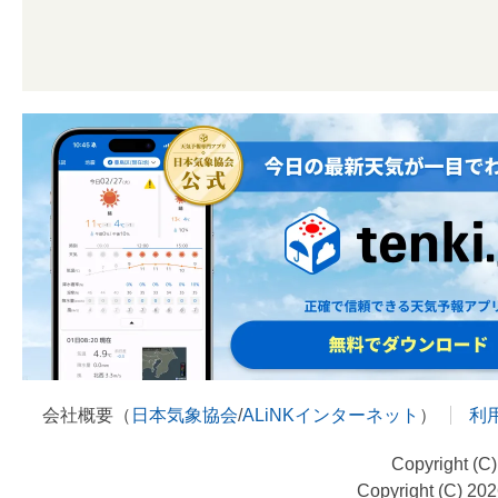
会社概要（
日本気象協会
/
ALiNKインターネット
）
利
Copyright (C
Copyright (C) 20