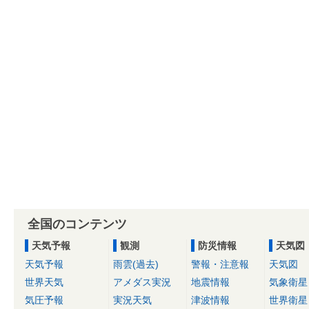
全国のコンテンツ
天気予報
観測
防災情報
天気図
天気予報
雨雲(過去)
警報・注意報
天気図
世界天気
アメダス実況
地震情報
気象衛星
気圧予報
実況天気
津波情報
世界衛星