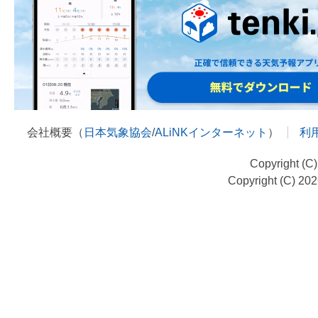
会社概要（
日本気象協会
/
ALiNKインターネット
）
利
Copyright (C
Copyright (C) 20