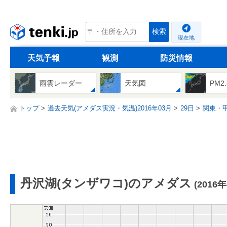
tenki.jp
検索
現在地
天気予報
観測
防災情報
雨雲レーダー
天気図
PM2
トップ
過去天気(アメダス実況・気温)2016年03月
29日
関東・
丹沢湖(タンザワコ)のアメダス
(2016