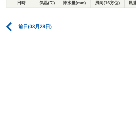
日時
気温(℃)
降水量(mm)
風向(16方位)
風速
前日(03月28日)