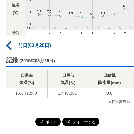
気温
(℃)
時刻
前日(03月28日)
記録
(2016年03月29日)
日最高
日最低
日積算
気温(℃)
気温(℃)
降水量(mm)
16.6 (13:40)
5.4 (06:00)
0.0
※日最高気温・