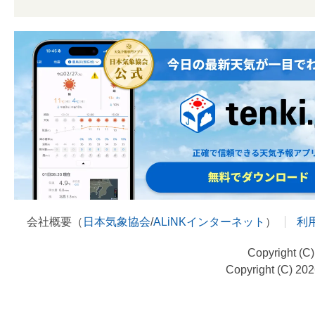
会社概要（
日本気象協会
/
ALiNKインターネット
）
利
Copyright (C
Copyright (C) 20