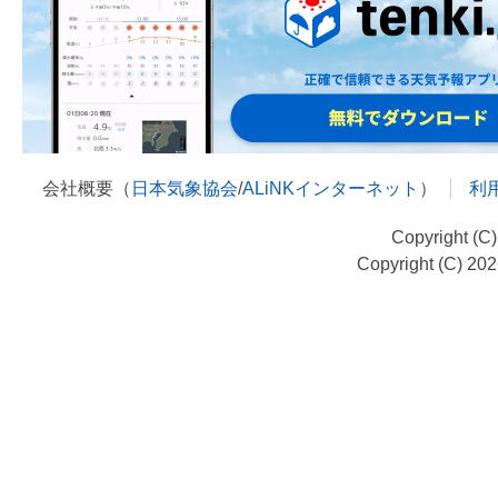
会社概要（
日本気象協会
/
ALiNKインターネット
）
利
Copyright (C
Copyright (C) 20