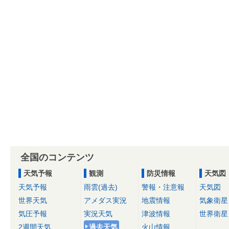
全国のコンテンツ
天気予報
観測
防災情報
天気図
天気予報
雨雲(過去)
警報・注意報
天気図
世界天気
アメダス実況
地震情報
気象衛星
気圧予報
実況天気
津波情報
世界衛星
2週間天気
過去天気
火山情報