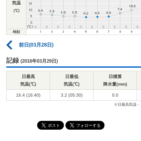
気温
(℃)
時刻
前日(03月28日)
記録
(2016年03月29日)
日最高
日最低
日積算
気温(℃)
気温(℃)
降水量(mm)
16.4 (16:40)
3.2 (05:30)
0.0
※日最高気温・