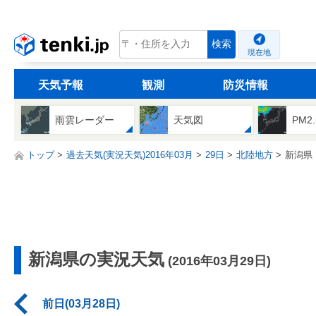
tenki.jp
検索
現在地
天気予報
観測
防災情報
雨雲レーダー
天気図
PM2
トップ
過去天気(実況天気)2016年03月
29日
北陸地方
新潟県
新潟県の実況天気
(2016年03月29日)
前日(03月28日)