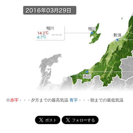
※
赤字
・・・夕方までの最高気温
青字
・・・朝までの最低気温