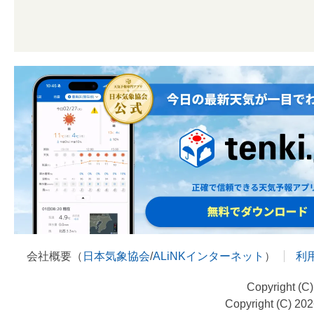
会社概要（
日本気象協会
/
ALiNKインターネット
）
利
Copyright (C
Copyright (C) 20