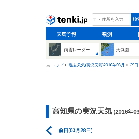
tenki.jp
検
天気予報
観測
雨雲レーダー
天気図
トップ
過去天気(実況天気)2016年03月
29日
高知県の実況天気
(2016年0
前日(03月28日)