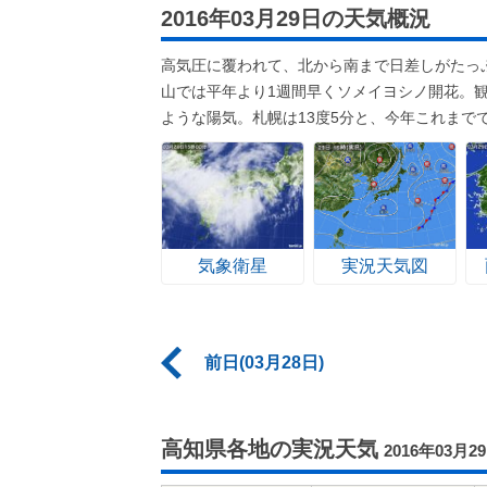
2016年03月29日の天気概況
高気圧に覆われて、北から南まで日差しがたっ
山では平年より1週間早くソメイヨシノ開花。
ような陽気。札幌は13度5分と、今年これまで
気象衛星
実況天気図
前日(03月28日)
高知県各地の実況天気
2016年03月2