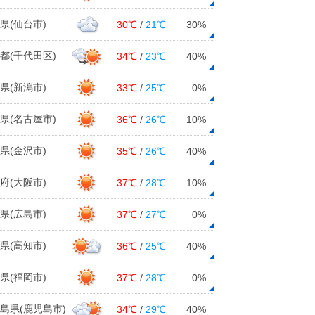
県(仙台市)
30℃
/
21℃
30%
都(千代田区)
34℃
/
23℃
40%
県(新潟市)
33℃
/
25℃
0%
県(名古屋市)
36℃
/
26℃
10%
県(金沢市)
35℃
/
26℃
40%
府(大阪市)
37℃
/
28℃
10%
県(広島市)
37℃
/
27℃
0%
県(高知市)
36℃
/
25℃
40%
県(福岡市)
37℃
/
28℃
0%
島県(鹿児島市)
34℃
/
29℃
40%