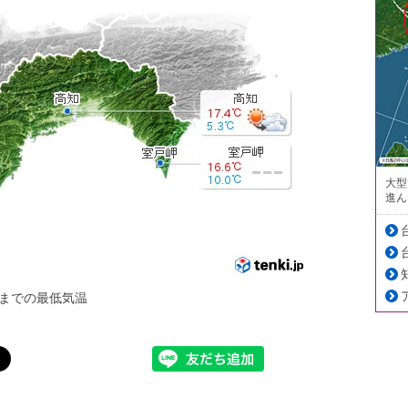
大型
進ん
までの最低気温