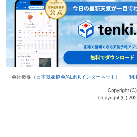
会社概要（
日本気象協会
/
ALiNKインターネット
）
利
Copyright (C
Copyright (C) 20