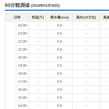
60分観測値
(2016年03月30日)
日時
気温(℃)
降水量(mm)
風向(16方位)
風速
24:00
---
0.0
---
23:00
---
0.0
---
22:00
---
0.0
---
21:00
---
0.0
---
20:00
---
0.0
---
19:00
---
2.5
---
18:00
---
6.5
---
17:00
---
6.5
---
16:00
---
4.5
---
15:00
---
0.5
---
14:00
---
0.0
---