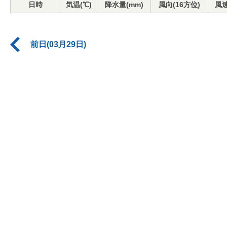
日時
気温(℃)
降水量(mm)
風向(16方位)
風速
前日(03月29日)