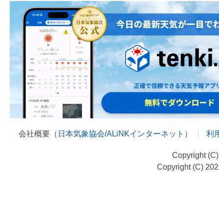
会社概要（
日本気象協会
/
ALiNKインターネット
）
利
Copyright (C
Copyright (C) 20