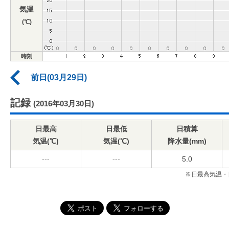
気温
(℃)
時刻
前日(03月29日)
記録
(2016年03月30日)
日最高
日最低
日積算
気温(℃)
気温(℃)
降水量(mm)
---
---
5.0
※日最高気温・