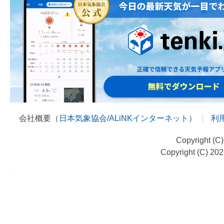
会社概要（
日本気象協会
/
ALiNKインターネット
）
利
Copyright (C
Copyright (C) 20