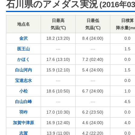
石川県のアメダス実況
(2016年0
日最高
日最低
日積算
地点名
気温(℃)
気温(℃)
降水量(m
金沢
18.2 (13:20)
8.4 (24:00)
0.0
医王山
---
---
1.5
かほく
17.6 (13:10)
7.2 (02:40)
0.0
白山河内
15.9 (12:10)
5.4 (24:00)
1.5
宝達志水
---
---
0.0
小松
18.6 (10:50)
6.7 (24:00)
1.0
白山白峰
---
---
4.5
羽咋
17.0 (10:30)
6.2 (23:50)
0.0
加賀中津原
16.9 (12:40)
4.6 (24:00)
4.0
志賀
13.9 (11:00)
4.2 (22:20)
0.0