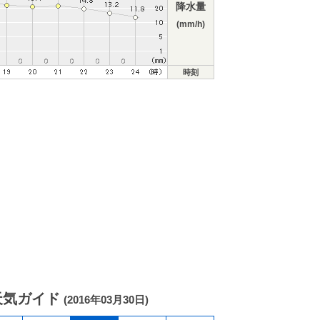
降水量
(mm/h)
時刻
天気ガイド
(2016年03月30日)