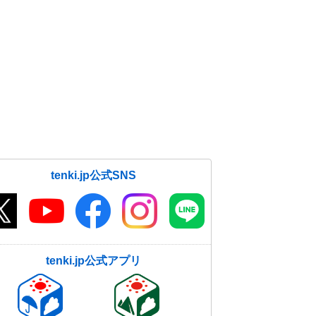
tenki.jp公式SNS
tenki.jp公式アプリ