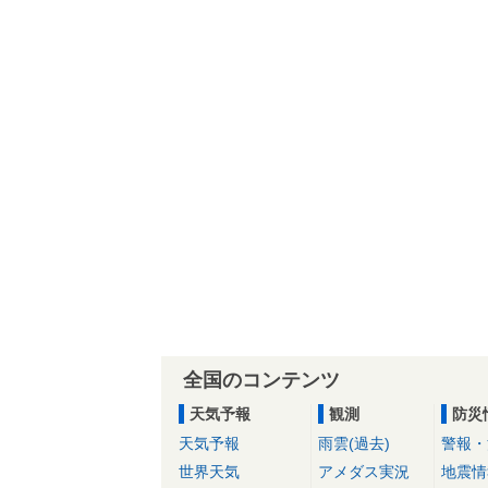
全国のコンテンツ
天気予報
観測
防災
天気予報
雨雲(過去)
警報・
世界天気
アメダス実況
地震情