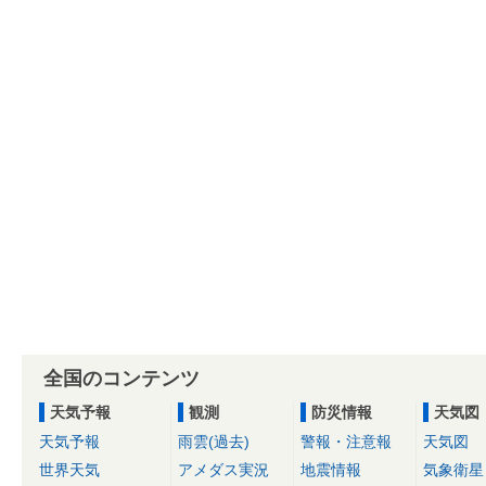
全国のコンテンツ
天気予報
観測
防災情報
天気図
天気予報
雨雲(過去)
警報・注意報
天気図
世界天気
アメダス実況
地震情報
気象衛星