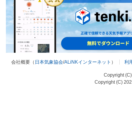
会社概要（
日本気象協会
/
ALiNKインターネット
）
利
Copyright (C
Copyright (C) 20