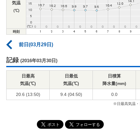
気温
(℃)
時刻
前日(03月29日)
記録
(2016年03月30日)
日最高
日最低
日積算
気温(℃)
気温(℃)
降水量(mm)
20.6 (13:50)
9.4 (04:50)
0.0
※日最高気温・