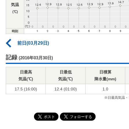
気温
(℃)
時刻
前日(03月29日)
記録
(2016年03月30日)
日最高
日最低
日積算
気温(℃)
気温(℃)
降水量(mm)
17.5 (16:00)
12.4 (01:00)
1.0
※日最高気温・