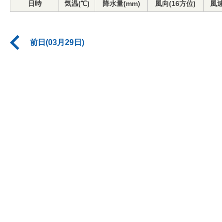
日時
気温(℃)
降水量(mm)
風向(16方位)
風速
前日(03月29日)