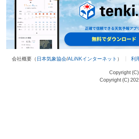
会社概要（
日本気象協会
/
ALiNKインターネット
）
利
Copyright (C
Copyright (C) 20