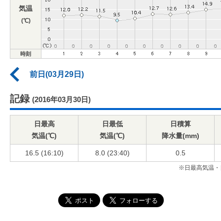
気温
(℃)
時刻
前日(03月29日)
記録
(2016年03月30日)
日最高
日最低
日積算
気温(℃)
気温(℃)
降水量(mm)
16.5 (16:10)
8.0 (23:40)
0.5
※日最高気温・