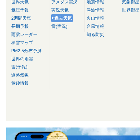
世界天気
アメダス実況
地震情報
気象衛星
気圧予報
実況天気
津波情報
世界衛星
2週間天気
過去天気
火山情報
長期予報
雷(実況)
台風情報
雨雲レーダー
知る防災
積雪マップ
PM2.5分布予測
世界の雨雲
雷(予報)
道路気象
黄砂情報