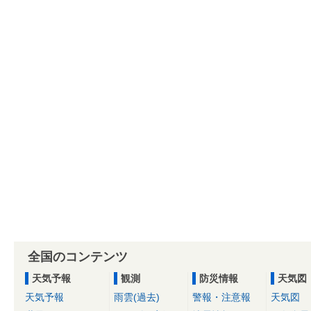
全国のコンテンツ
天気予報
観測
防災情報
天気図
天気予報
雨雲(過去)
警報・注意報
天気図