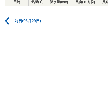
日時
気温(℃)
降水量(mm)
風向(16方位)
風速
前日(03月29日)