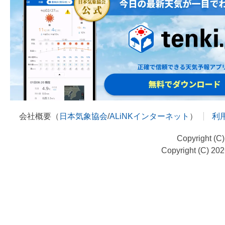
会社概要（
日本気象協会
/
ALiNKインターネット
）
利
Copyright (C
Copyright (C) 20