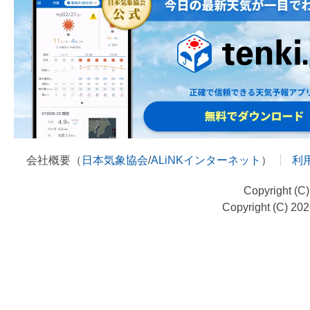
会社概要（
日本気象協会
/
ALiNKインターネット
）
利
Copyright (C
Copyright (C) 20