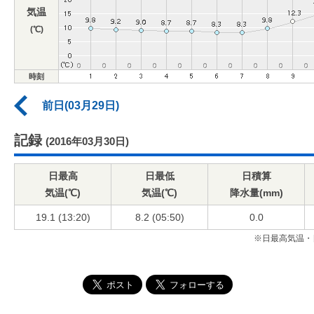
気温
(℃)
時刻
前日(03月29日)
記録
(2016年03月30日)
日最高
日最低
日積算
気温(℃)
気温(℃)
降水量(mm)
19.1 (13:20)
8.2 (05:50)
0.0
※日最高気温・