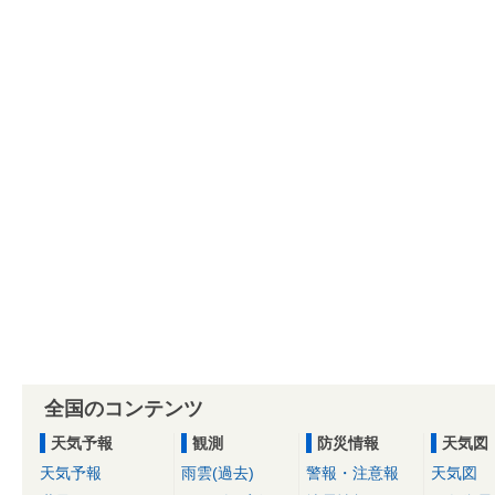
全国のコンテンツ
天気予報
観測
防災情報
天気図
天気予報
雨雲(過去)
警報・注意報
天気図