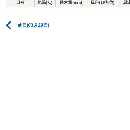
日時
気温(℃)
降水量(mm)
風向(16方位)
風速
前日(03月29日)