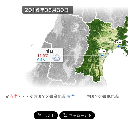
※
赤字
・・・夕方までの最高気温
青字
・・・朝までの最低気温