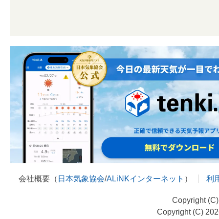
会社概要（
日本気象協会
/
ALiNKインターネット
）
利
Copyright (C
Copyright (C) 20