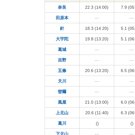
奈良
22.3 (14:00)
7.9 (05
田原本
---
---
針
18.3 (14:20)
5.1 (05
大宇陀
19.8 (13:20)
5.1 (06
葛城
---
---
吉野
---
---
五條
20.6 (13:20)
6.5 (06
天川
---
---
曽爾
---
---
風屋
21.0 (13:00)
6.0 (06
上北山
20.6 (11:40)
6.3 (06
葛川
()
()
下北山
---
---