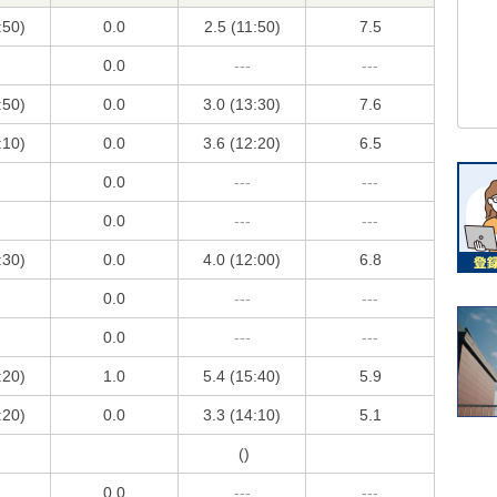
:50)
0.0
2.5 (11:50)
7.5
0.0
---
---
:50)
0.0
3.0 (13:30)
7.6
:10)
0.0
3.6 (12:20)
6.5
0.0
---
---
0.0
---
---
:30)
0.0
4.0 (12:00)
6.8
0.0
---
---
0.0
---
---
:20)
1.0
5.4 (15:40)
5.9
:20)
0.0
3.3 (14:10)
5.1
()
0.0
---
---