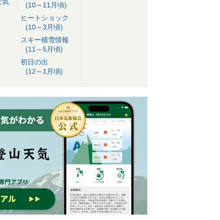
天気
(10～11月頃)
ヒートショック
(10～3月頃)
スキー積雪情報
(11～5月頃)
初日の出
(12～1月頃)