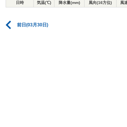
日時
気温(℃)
降水量(mm)
風向(16方位)
風速
前日(03月30日)