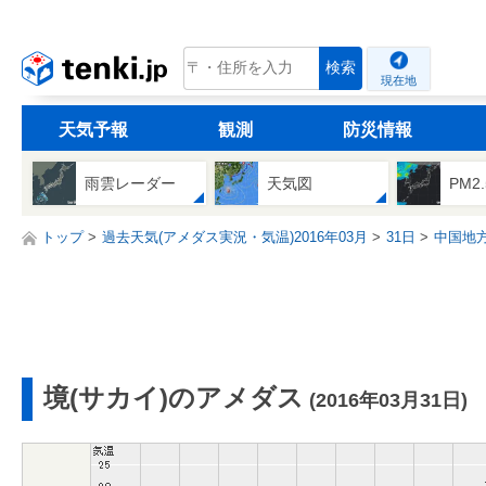
tenki.jp
検索
現在地
天気予報
観測
防災情報
雨雲レーダー
天気図
PM2
トップ
過去天気(アメダス実況・気温)2016年03月
31日
中国地
境(サカイ)のアメダス
(2016年03月31日)