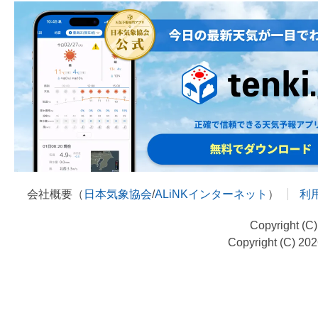
会社概要（
日本気象協会
/
ALiNKインターネット
）
利
Copyright (C
Copyright (C) 20