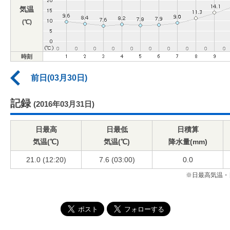
気温
(℃)
時刻
前日(03月30日)
記録
(2016年03月31日)
日最高
日最低
日積算
気温(℃)
気温(℃)
降水量(mm)
21.0 (12:20)
7.6 (03:00)
0.0
※日最高気温・