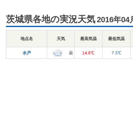
茨城県各地の実況天気
2016年04
地点名
天気
最高気温
最低気温
水戸
曇
14.8℃
7.3℃