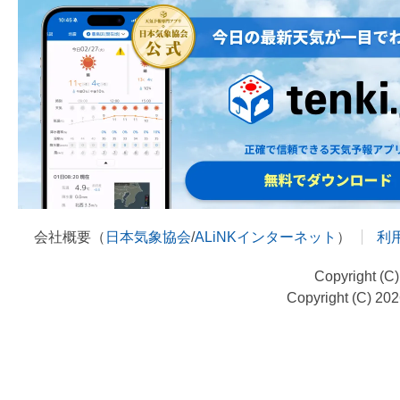
会社概要（
日本気象協会
/
ALiNKインターネット
）
利
Copyright (C
Copyright (C) 20