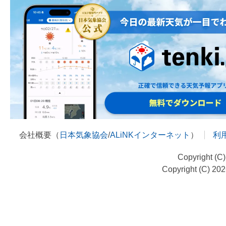
会社概要（
日本気象協会
/
ALiNKインターネット
）
利
Copyright (C
Copyright (C) 20