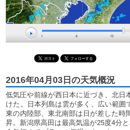
2016年04月03日の天気概況
低気圧や前線が西日本に近づき、北日
けた。日本列島は雲が多く、広い範囲
東の内陸部、東北南部は日が差した時
昇。新潟県高田は最高気温が25度4分