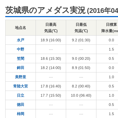
茨城県のアメダス実況
(2016年0
日最高
日最低
日積算
地点名
気温(℃)
気温(℃)
降水量(m
水戸
18.9 (16:00)
9.2 (01:30)
0.0
中野
---
---
1.5
笠間
18.6 (15:30)
9.0 (00:20)
0.5
鉾田
18.2 (14:00)
8.9 (01:50)
0.0
美野里
---
---
1.0
常陸大宮
17.8 (16:40)
8.2 (00:40)
0.5
日立
17.7 (15:50)
10.0 (06:40)
1.0
徳田
---
---
0.5
柿岡
---
---
1.5