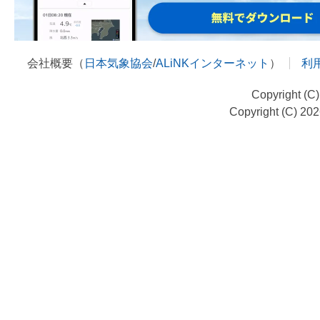
会社概要（
日本気象協会
/
ALiNKインターネット
）
利
Copyright (C
Copyright (C) 20