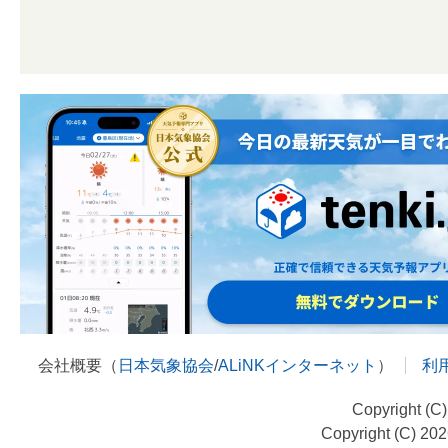
会社概要（
日本気象協会
/
ALiNKインターネット
）
利
Copyright (C
Copyright (C) 20