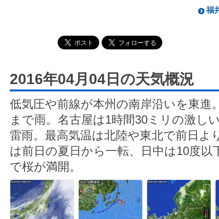
福井
2016年04月04日の天気概況
低気圧や前線が本州の南岸沿いを東進
まで雨。名古屋は1時間30ミリの激し
雷雨。最高気温は北陸や東北で前日よ
は前日の夏日から一転、日中は10度以
で桜が満開。